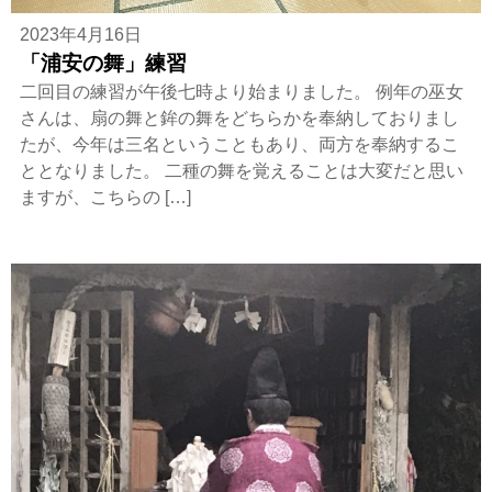
2023年4月16日
「浦安の舞」練習
二回目の練習が午後七時より始まりました。 例年の巫女
さんは、扇の舞と鉾の舞をどちらかを奉納しておりまし
たが、今年は三名ということもあり、両方を奉納するこ
ととなりました。 二種の舞を覚えることは大変だと思い
ますが、こちらの […]