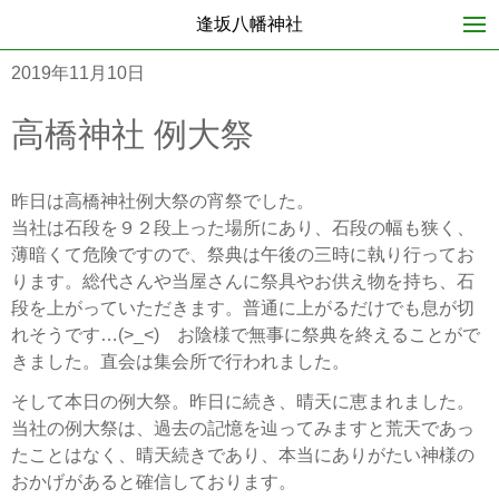
逢坂八幡神社
2019年11月10日
高橋神社 例大祭
昨日は高橋神社例大祭の宵祭でした。
当社は石段を９２段上った場所にあり、石段の幅も狭く、
薄暗くて危険ですので、祭典は午後の三時に執り行ってお
ります。総代さんや当屋さんに祭具やお供え物を持ち、石
段を上がっていただきます。普通に上がるだけでも息が切
れそうです…(>_<) お陰様で無事に祭典を終えることがで
きました。直会は集会所で行われました。
そして本日の例大祭。昨日に続き、晴天に恵まれました。
当社の例大祭は、過去の記憶を辿ってみますと荒天であっ
たことはなく、晴天続きであり、本当にありがたい神様の
おかげがあると確信しております。