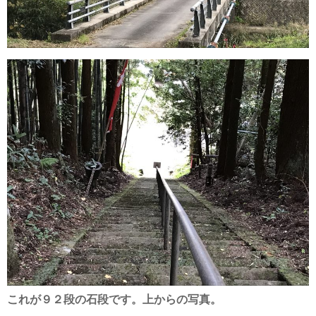
これが９２段の石段です。上からの写真。