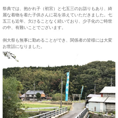
祭典では、抱かれ子（初宮）と七五三のお詣りもあり、綺
麗な着物を着た子供さんに花を添えていただきました。七
五三も近年、欠けることなく続いており、少子化のご時世
の中、有難いことでございます。
例大祭も無事に勤めることができ、関係者の皆様には大変
お世話になりました。