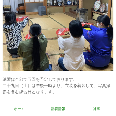
練習は全部で五回を予定しております。
二十九日（土）は午後一時より、衣装を着装して、写真撮
影を含む練習日となります。
ホーム
新着情報
神事