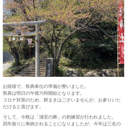
お陰様で、祭典奉仕の準備が整いました。
祭典は明日の午後六時開始となります。
コロナ対策のため、餅まきはございませんが、お参りいた
だけると喜びます。
そして、今晩は「浦安の舞」の初練習が行われました。
四年振りに奉納されることになりましたが、今年は三名の