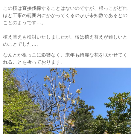
この桜は直接伐採することはないのですが、根っこがどれ
ほど工事の範囲内にかかってくるのかが未知数であるとの
ことのようです…。
植え替えも検討いたしましたが、桜は植え替えが難しいと
のことでした…。
なんとか根っこに影響なく、来年も綺麗な花を咲かせてく
れることを祈っております。